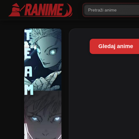
Gledaj anime