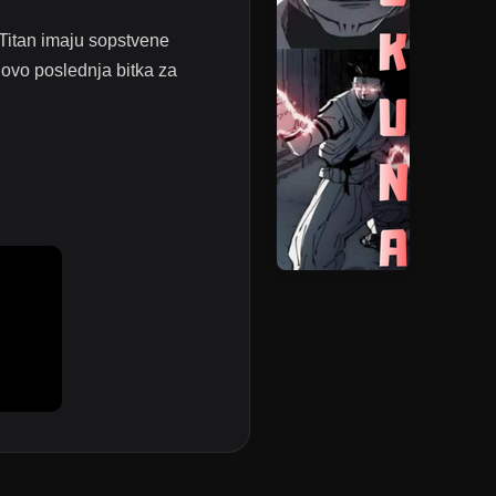
 Titan imaju sopstvene
 ovo poslednja bitka za