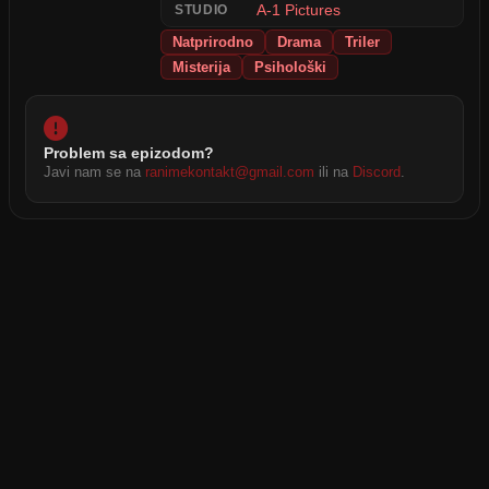
A-1 Pictures
STUDIO
Natprirodno
Drama
Triler
Misterija
Psihološki
Problem sa epizodom?
Javi nam se na
ranimekontakt@gmail.com
ili na
Discord
.