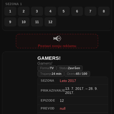
SEZONA 1
1
2
3
4
5
6
7
8
9
10
11
12
📢
Postavi svoju reklamu
GAMERS!
Gamers!
Format
TV
Status
Završen
Trajanje
24 min
Ocena
65 / 100
Leto 2017
SEZONA
13. 7. 2017. – 28. 9.
PRIKAZIVANJE
2017.
12
EPIZODE
null
PREVOD