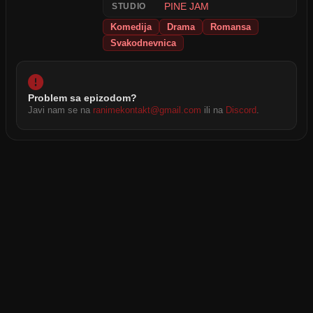
PINE JAM
STUDIO
Komedija
Drama
Romansa
Svakodnevnica
Problem sa epizodom?
Javi nam se na
ranimekontakt@gmail.com
ili na
Discord
.