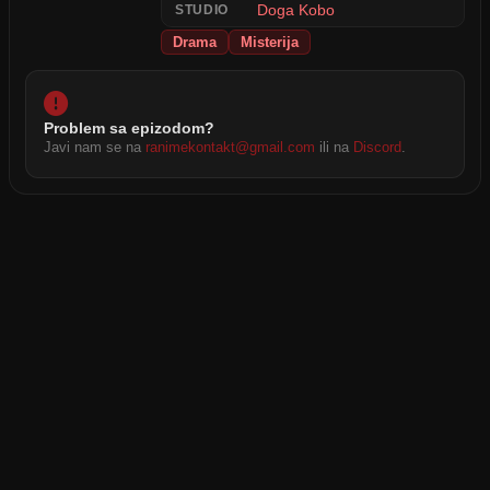
Doga Kobo
STUDIO
Drama
Misterija
Problem sa epizodom?
Javi nam se na
ranimekontakt@gmail.com
ili na
Discord
.
2026 © RANIME All rights reserved