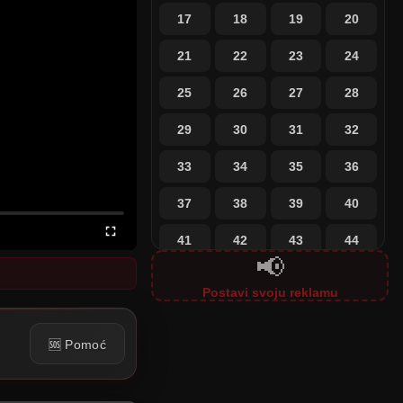
17
18
19
20
21
22
23
24
25
26
27
28
29
30
31
32
33
34
35
36
37
38
39
40
41
42
43
44
📢
45
46
47
48
Postavi svoju reklamu
49
50
51
52
🆘 Pomoć
53
54
55
56
57
58
59
60